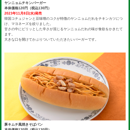
ヤンニョムチキンバーガー
本体価格120円（税込130円）
2023年11月8日(水)発売
韓国コチュジャンと豆味噌のコクが特徴のヤンニョムだれをチキンカツにつ
け、マヨネーズを絞りました。
甘さの中にピリッとした辛さが混じるヤンニョムだれの味が食欲をかきたて
ます。
大きな口を開けてかぶりついていただきたいバーガーです。
豚キムチ風焼きそばパン
本体価格120円（税込130円）