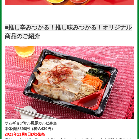
■推し辛みつかる！推し味みつかる！オリジナル
商品のご紹介
サムギョプサル風豚カルビ弁当
本体価格398円（税込430円）
2023年11月8日(水)発売