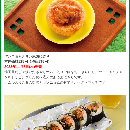
ヤンニョムチキン風おにぎり
本体価格129円（税込139円）
2023年11月8日(水)発売
韓国風だしで炊いたもやしナムル入りご飯をおにぎりにし、ヤンニョムチキ
ンをトッピングした食べ応えのあるおにぎりです。
ナムル入りご飯の塩味とヤンニョムの甘辛さがベストマッチです。