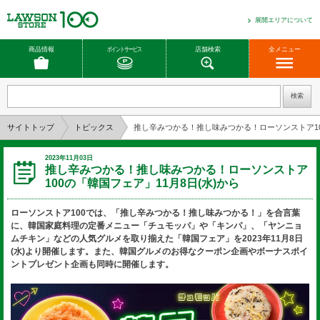
展開エリアについて
商品情報
ポイントサービス
店舗検索
全メニュー
サイトトップ
トピックス
推し辛みつかる！推し味みつかる！ローソンストア100
2023年11月03日
推し辛みつかる！推し味みつかる！ローソンストア
100の「韓国フェア」11月8日(水)から
ローソンストア100では、「推し辛みつかる！推し味みつかる！」を合言葉
に、韓国家庭料理の定番メニュー「チュモッパ」や「キンパ」、「ヤンニョ
ムチキン」などの人気グルメを取り揃えた「韓国フェア」を2023年11月8日
(水)より開催します。また、韓国グルメのお得なクーポン企画やボーナスポイ
ントプレゼント企画も同時に開催します。