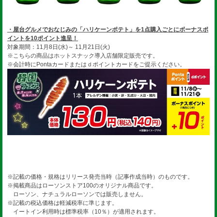
・屋台グルメでおなじみの「ハリケーンポテト」を1点購入ごとにボーナスポ
イントを10ポイント進呈！
対象期間：11月8日(水)～ 11月21日(火)
※こちらの商品はホットスナック導入店舗限定販売です。
※会計時にPontaカードまたはｄポイントカードをご提示ください。
※記載の価格・規格はリリース発売当時（記事作成当時）のものです。
※掲載商品はローソンストア100のオリジナル商品です。
ローソン、ナチュラルローソンでは販売しません。
※記載の税込価格は軽減税率に準じます。
イートイン利用時は標準税率（10％）が適用されます。