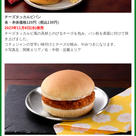
チーズタッカルビパン
各・本体価格120円（税込130円）
2023年11月8日(水)発売
チーズタッカルビ風の具材とのびるチーズを包み、パン粉を表面に付けて焼
き上げました。
コチュジャンの甘辛い味付けとチーズが絡み、やみつきになります。
※写真左：関東エリア／右：中部・近畿エリア