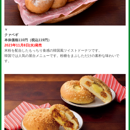
￥
クァベギ
本体価格110円（税込119円）
2023年11月8日(水)発売
米粉を配合したもっちり食感の韓国風ツイストドーナツです。
韓国では人気の屋台メニューです。粉糖をまぶしただけの素朴な味わいで
す。