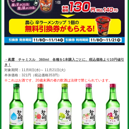
・眞露 チャミスル 360ml 各種を1本購入ごとに、税込価格より10円値引
き！
対象期間：11月8日(水)～ 11月21日(火)
本体価格：321円（税込価格353円）
※これはお酒です、20歳未満の者の飲酒は法律で禁じられています。