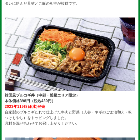
タレに絡んだ具材とご飯の相性が抜群です。
韓国風プルコギ丼（中部・近畿エリア限定）
本体価格398円（税込430円）
2023年11月8日(水)発売
自家製のプルコギたれで仕上げた牛肉と野菜（人参・ネギのごま油和え・味
つけもやし）をトッピングしました。
具材を混ぜ合わせてお召し上がりください。