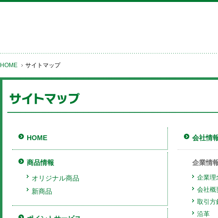
HOME
サイトマップ
HOME
会社情
商品情報
企業情
企業理
オリジナル商品
会社概
新商品
取引方
沿革