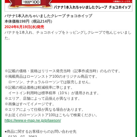
バナナ1本入れちゃいましたクレープ チョコホイップ
本体価格198円（税込214円）
2024年6月19日(水)発売
バナナを1本入れ、チョコホイップをトッピングしクレープで包んじゃいまし
た。
※記載の価格・規格はリリース発売当時（記事作成当時）のものです。
※掲載商品はローソンストア100のオリジナル商品です。
ローソン、ナチュラルローソンでは販売しません。
※記載の税込価格は軽減税率に準じます。
イートイン利用時は標準税率（10％）が適用されます。
※エリア、店舗によって品揃えが異なります。
※画像はすべてイメージです。
※エリアによって仕様が異なる場合があります。
※お近くのローソンストア100はこちらで検索ください。
https://www.e-map.ne.jp/p/lawson/
●商品に関するお客様からのお問い合わせ先