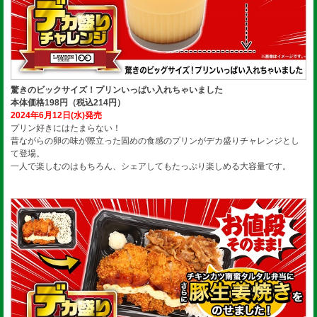
驚きのビックサイズ！プリンいっぱい入れちゃいました
本体価格198円（税込214円）
2024年6月12日(水)発売
プリン好きにはたまらない！
昔ながらの卵の味が際立った固めの食感のプリンがデカ盛りチャレンジとし
て登場。
一人で楽しむのはもちろん、シェアしてもたっぷり楽しめる大容量です。