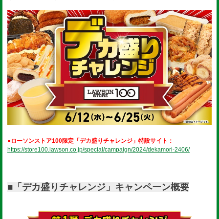
●ローソンストア100限定「デカ盛りチャレンジ」特設サイト：
https://store100.lawson.co.jp/special/campaign/2024/dekamori-2406/
■「デカ盛りチャレンジ」キャンペーン概要