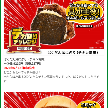
ばくだんおにぎり（チキン竜田）
本体価格210円（税込227円）
2024年6月12日(水)発売
どこから食べても具が主役！
米からはみ出るほど大きなチキン竜田をサンドした、ばくだんおにぎりで
す。