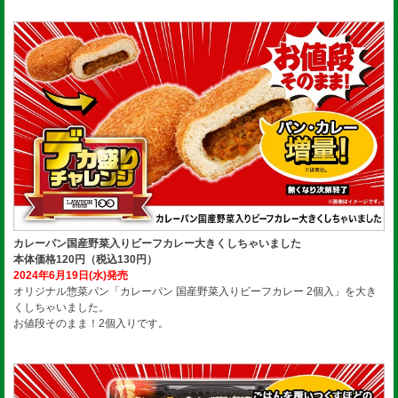
カレーパン国産野菜入りビーフカレー大きくしちゃいました
本体価格120円（税込130円）
2024年6月19日(水)発売
オリジナル惣菜パン「カレーパン 国産野菜入りビーフカレー 2個入」を大き
くしちゃいました。
お値段そのまま！2個入りです。