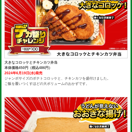
大きなコロッケとチキンカツ弁当
本体価格450円（税込486円）
2024年6月19日(水)発売
ジャンボサイズのポテトコロッケと、チキンカツを盛付けました。
ご飯を覆いつくすほどの大ボリュームのおかずです。