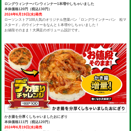
ロングウィンナーパンウィンナー1本増やしちゃいました
本体価格120円（税込130円）
2024年6月19日(水)発売
ローソンストア100人気のオリジナル惣菜パン「ロングウインナーパン 粒マ
スタード」のウインナーをなんと１本増やしちゃいました！
お値段そのまま！大満足のボリューム設計です。
かき揚を分厚くしちゃいましたおにぎり
本体価格111円（税込120円）
2024年6月19日(水)発売