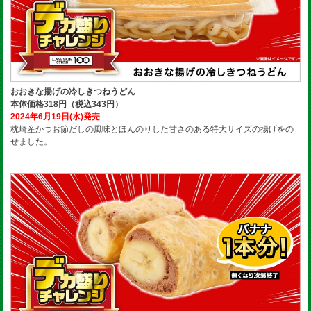
おおきな揚げの冷しきつねうどん
本体価格318円（税込343円）
2024年6月19日(水)発売
枕崎産かつお節だしの風味とほんのりした甘さのある特大サイズの揚げをの
せました。