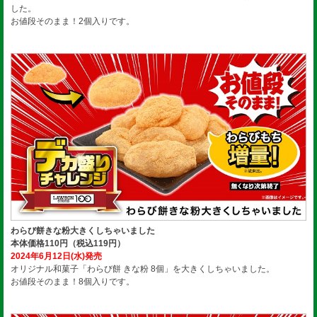
した。
お値段そのまま！2個入りです。
わらび餅きな粉大きくしちゃいました
本体価格110円（税込119円）
2024年6月12日(水)発売
オリジナル和菓子「わらび餅 きな粉 8個」を大きくしちゃいました。
お値段そのまま！8個入りです。