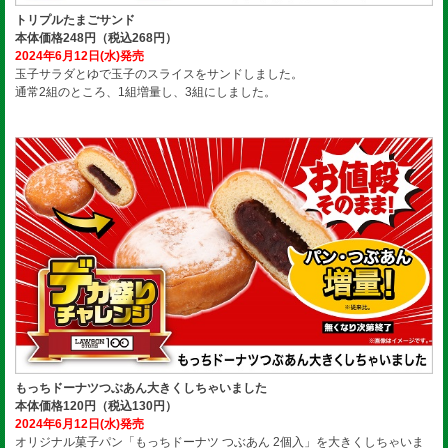
トリプルたまごサンド
本体価格248円（税込268円）
2024年6月12日(水)発売
玉子サラダとゆで玉子のスライスをサンドしました。
通常2組のところ、1組増量し、3組にしました。
もっちドーナツつぶあん大きくしちゃいました
本体価格120円（税込130円）
2024年6月12日(水)発売
オリジナル菓子パン「もっちドーナツ つぶあん 2個入」を大きくしちゃいま