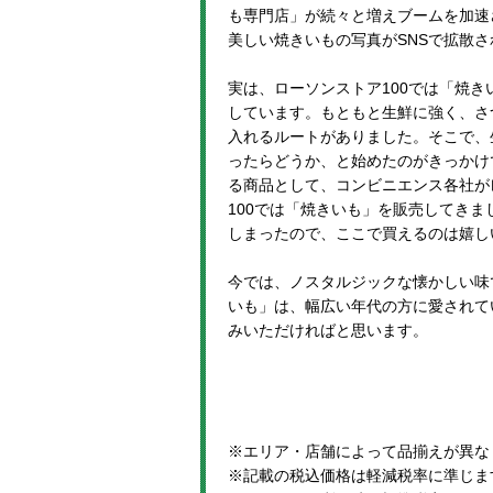
も専門店」が続々と増えブームを加速
美しい焼きいもの写真がSNSで拡散
実は、ローソンストア100では「焼き
しています。もともと生鮮に強く、さ
入れるルートがありました。そこで、
ったらどうか、と始めたのがきっかけ
る商品として、コンビニエンス各社が
100では「焼きいも」を販売してき
しまったので、ここで買えるのは嬉し
今では、ノスタルジックな懐かしい味
いも」は、幅広い年代の方に愛されて
みいただければと思います。
※エリア・店舗によって品揃えが異な
※記載の税込価格は軽減税率に準じま