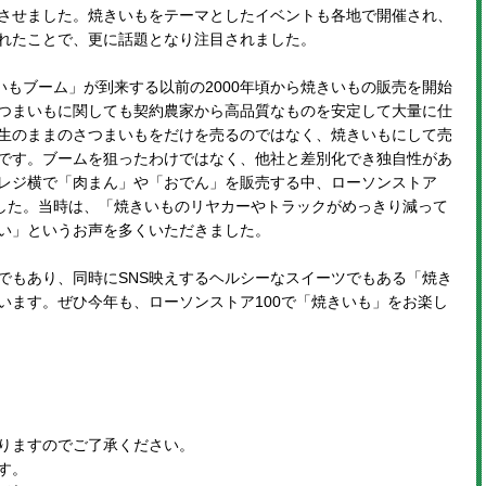
させました。焼きいもをテーマとしたイベントも各地で開催され、
されたことで、更に話題となり注目されました。
いもブーム」が到来する以前の2000年頃から焼きいもの販売を開始
つまいもに関しても契約農家から高品質なものを安定して大量に仕
生のままのさつまいもをだけを売るのではなく、焼きいもにして売
です。ブームを狙ったわけではなく、他社と差別化でき独自性があ
レジ横で「肉まん」や「おでん」を販売する中、ローソンストア
ました。当時は、「焼きいものリヤカーやトラックがめっきり減って
い」というお声を多くいただきました。
でもあり、同時にSNS映えするヘルシーなスイーツでもある「焼き
います。ぜひ今年も、ローソンストア100で「焼きいも」をお楽し
りますのでご了承ください。
す。