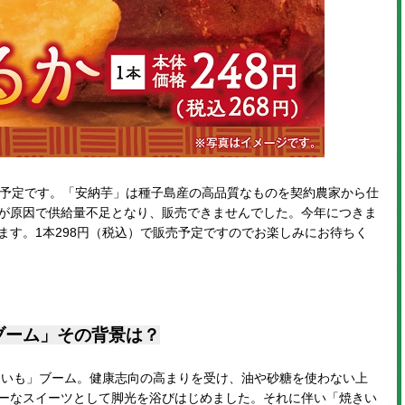
開予定です。「安納芋」は種子島産の高品質なものを契約農家から仕
が原因で供給量不足となり、販売できませんでした。今年につきま
ます。1本298円（税込）で販売予定ですのでお楽しみにお待ちく
ブーム」その背景は？
焼きいも」ブーム。健康志向の高まりを受け、油や砂糖を使わない上
ーなスイーツとして脚光を浴びはじめました。それに伴い「焼きい