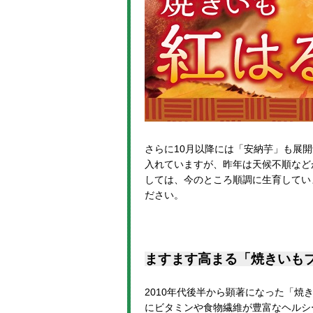
さらに10月以降には「安納芋」も展
入れていますが、昨年は天候不順など
しては、今のところ順調に生育してい
ださい。
ますます高まる「焼きいも
2010年代後半から顕著になった「
にビタミンや食物繊維が豊富なヘルシ