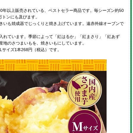
10年以上販売されている、ベストセラー商品です。毎シーズン約50
万トンにも及びます。
きいも焼成器でじっくりと焼き上げています。遠赤外線オーブンで
入れています。季節によって「紅はるか」「紅まさり」「紅あず
産地のさつまいもを、焼きいもにしています。
Lサイズ1本268円（税込）です。