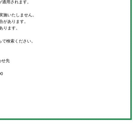
が適用されます。
。
実施いたしません。
合があります。
あります。
らで検索ください。
わせ先
0