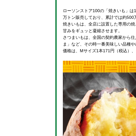
ローソンストア100の「焼きいも」は
万トン販売しており、累計では約500
焼きいもは、全店に設置した専用の焼
甘みをギュッと凝縮させます。
さつまいもは、全国の契約農家から仕
ま」など、その時一番美味しい品種や
価格は、Mサイズ1本171円（税込）、