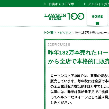
社員キャリア採用
アルバイト採
HOME
トピックス
昨年182万本売れたロー
2023年09月12日
昨年182万本売れたロー
から全店で本格的に販
ローソンストア100では、専用の焼き
販売しています。毎年秋には全店で本格
の全店累計販売数は約182万本でした。
以降には、昨年は供給量不足でご提供
ってヘルシーなスイーツとして益々脚
しみください。