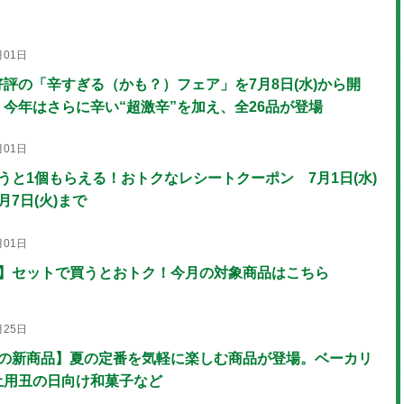
月01日
好評の「辛すぎる（かも？）フェア」を7月8日(水)から開
 今年はさらに辛い“超激辛”を加え、全26品が登場
月01日
うと1個もらえる！おトクなレシートクーポン 7月1日(水)
月7日(火)まで
月01日
月】セットで買うとおトク！今月の対象商品はこちら
月25日
月の新商品】夏の定番を気軽に楽しむ商品が登場。ベーカリ
土用丑の日向け和菓子など