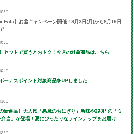
月03日
er Eats】お盆キャンペーン開催！8月3日(月)から8月16日
まで
月01日
月】セットで買うとおトク！今月の対象商品はこちら
月01日
のボーナスポイント対象商品をUPしました
月30日
月の新商品】大人気「悪魔のおにぎり」新味や298円の「ミ
苔弁当」が登場！夏にぴったりなラインナップをお届け
月22日