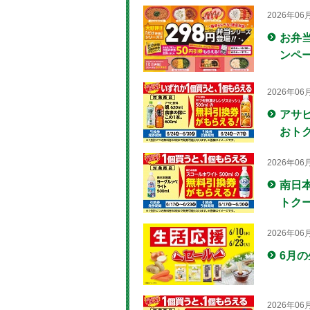
2026年06
お弁
ンペー
2026年06
アサ
おトク
2026年06
南日
トクー
2026年06
6月の
2026年06