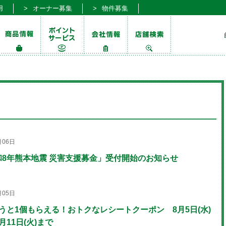
用
オーナー募集
物件募集
月06日
和8年熊本地震 災害支援募金」受付開始のお知らせ
月05日
うと1個もらえる！おトクなレシートクーポン 8月5日(水)
月11日(火)まで