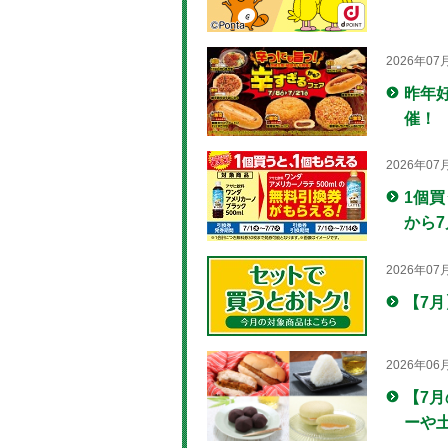
2026年07
昨年
催！
2026年07
1個買
から7
2026年07
【7
2026年06
【7
ーや