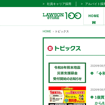
社員キャリア採用
アルバイト採
HOME
トピックス
2026年08
「令
2026年08
1個買
から8