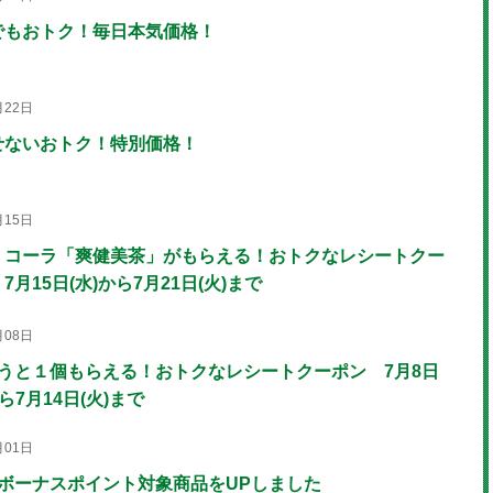
でもおトク！毎日本気価格！
月22日
せないおトク！特別価格！
月15日
・コーラ「爽健美茶」がもらえる！おトクなレシートクー
7月15日(水)から7月21日(火)まで
月08日
買うと１個もらえる！おトクなレシートクーポン 7月8日
から7月14日(火)まで
月01日
のボーナスポイント対象商品をUPしました