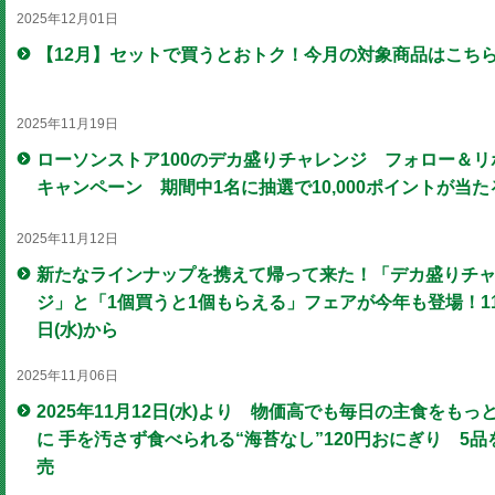
2025年12月01日
【12月】セットで買うとおトク！今月の対象商品はこち
2025年11月19日
ローソンストア100のデカ盛りチャレンジ フォロー＆リ
キャンペーン 期間中1名に抽選で10,000ポイントが当た
2025年11月12日
新たなラインナップを携えて帰って来た！「デカ盛りチ
ジ」と「1個買うと1個もらえる」フェアが今年も登場！11
日(水)から
2025年11月06日
2025年11月12日(水)より 物価高でも毎日の主食をもっ
に 手を汚さず食べられる“海苔なし”120円おにぎり 5品
売