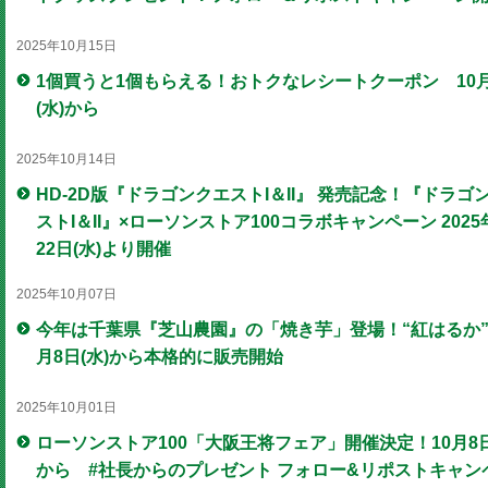
2025年10月15日
1個買うと1個もらえる！おトクなレシートクーポン 10月
(水)から
2025年10月14日
HD-2D版『ドラゴンクエストI＆II』 発売記念！『ドラゴ
ストI＆II』×ローソンストア100コラボキャンペーン 2025
22日(水)より開催
2025年10月07日
今年は千葉県『芝山農園』の「焼き芋」登場！“紅はるか”
月8日(水)から本格的に販売開始
2025年10月01日
ローソンストア100「大阪王将フェア」開催決定！10月8日
から #社長からのプレゼント フォロー&リポストキャン