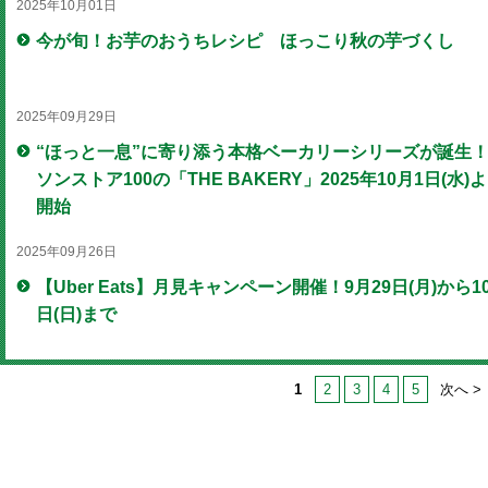
2025年10月01日
今が旬！お芋のおうちレシピ ほっこり秋の芋づくし
2025年09月29日
“ほっと一息”に寄り添う本格ベーカリーシリーズが誕生
ソンストア100の「THE BAKERY」2025年10月1日(水)
開始
2025年09月26日
【Uber Eats】月見キャンペーン開催！9月29日(月)から1
日(日)まで
1
2
3
4
5
次へ >