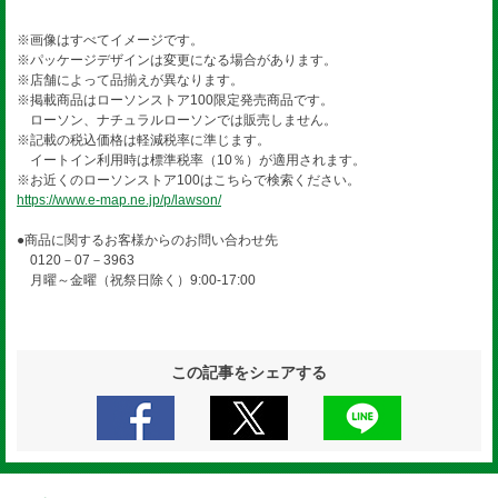
※画像はすべてイメージです。
※パッケージデザインは変更になる場合があります。
※店舗によって品揃えが異なります。
※掲載商品はローソンストア100限定発売商品です。
ローソン、ナチュラルローソンでは販売しません。
※記載の税込価格は軽減税率に準じます。
イートイン利用時は標準税率（10％）が適用されます。
※お近くのローソンストア100はこちらで検索ください。
https://www.e-map.ne.jp/p/lawson/
●商品に関するお客様からのお問い合わせ先
0120－07－3963
月曜～金曜（祝祭日除く）9:00-17:00
この記事をシェアする