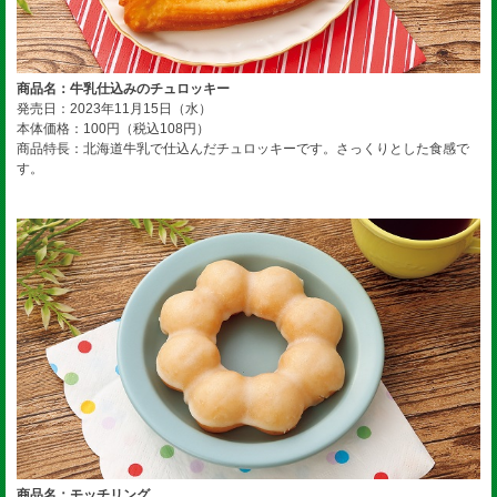
商品名：牛乳仕込みのチュロッキー
発売日：2023年11月15日（水）
本体価格：100円（税込108円）
商品特長：北海道牛乳で仕込んだチュロッキーです。さっくりとした食感で
す。
商品名：モッチリング