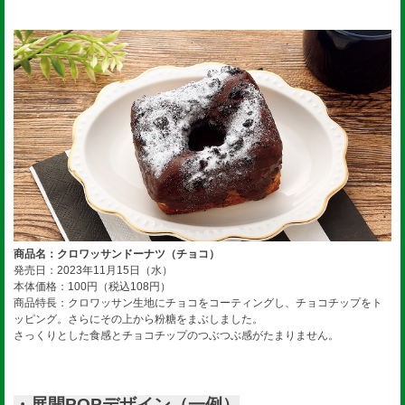
商品名：クロワッサンドーナツ（チョコ）
発売日：2023年11月15日（水）
本体価格：100円（税込108円）
商品特長：クロワッサン生地にチョコをコーティングし、チョコチップをト
ッピング。さらにその上から粉糖をまぶしました。
さっくりとした食感とチョコチップのつぶつぶ感がたまりません。
・展開POPデザイン（一例）