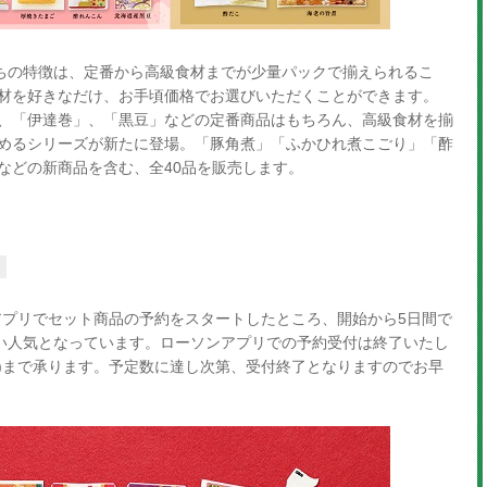
せちの特徴は、定番から高級食材までが少量パックで揃えられるこ
材を好きなだけ、お手頃価格でお選びいただくことができます。
、「伊達巻」、「黒豆」などの定番商品はもちろん、高級食材を揃
めるシリーズが新たに登場。「豚角煮」「ふかひれ煮こごり」「酢
などの新商品を含む、全40品を販売します。
！
アプリでセット商品の予約をスタートしたところ、開始から5日間で
高い人気となっています。ローソンアプリでの予約受付は終了いたし
(月)まで承ります。予定数に達し次第、受付終了となりますのでお早