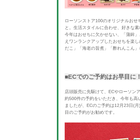
ローソンストア100のオリジナルお
と。生活スタイルに合わせ、好きな素
今年はおせちに欠かせない、「蒲鉾」
えワンランクアップしたおせちを楽し
だこ」「海老の旨煮」「酢れんこん」
■ECでのご予約はお早目に
店頭販売に先駆けて、ECやローソン
約500件の予約をいただき、今年も
ましたが、ECのご予約は12月23日
目のご予約がお勧めです。