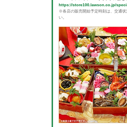
https://store100.lawson.co.jp/spec
※各店の販売開始予定時刻は、交通状
い。