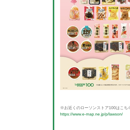
※お近くのローソンストア100はこち
https://www.e-map.ne.jp/p/lawson/