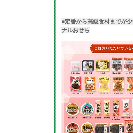
■定番から高級食材までが少
ナルおせち