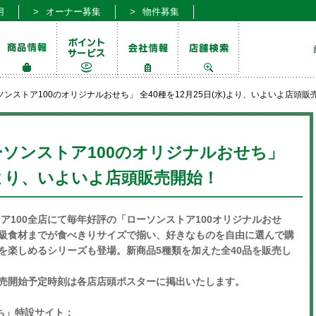
用
オーナー募集
物件募集
ンストア100のオリジナルおせち」 全40種を12月25日(水)より、いよいよ店頭販
ソンストア100のオリジナルおせち」
水)より、いよいよ店頭販売開始！
ンストア100全店にて毎年好評の「ローソンストア100オリジナルおせ
級食材までが食べきりサイズで揃い、好きなものを自由に選んで購
を楽しめるシリーズも登場。新商品5種類を加えた全40品を販売し
売開始予定時刻は各店店頭ポスターに掲出いたします。
ち」特設サイト：