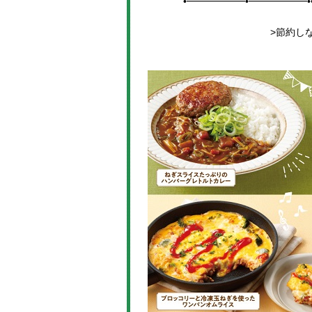
•━━━━━━•━━━━━━•
>節約し