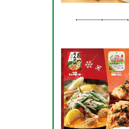
•━━━━━━•━━━━━━•