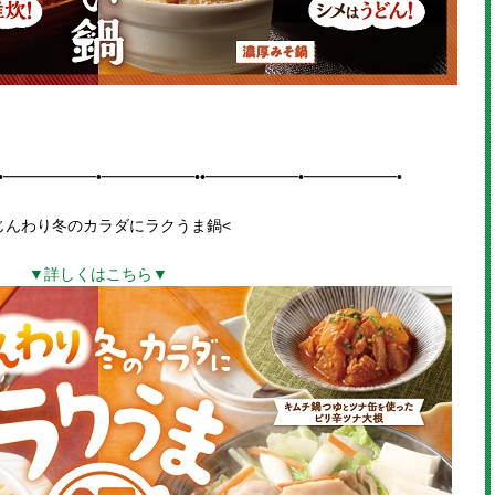
•━━━━━━•━━━━━━••━━━━━━•━━━━━━•
じんわり冬のカラダにラクうま鍋
<
▼詳しくはこちら▼