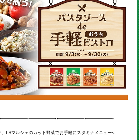
•━━━━━━•━━━━━━••━━━━━━•━━━━━━•
い、LSマルシェの
カット野菜でお手軽にスタミナメニュー
<