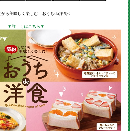
•━━━━━━•━━━━━━••━━━━━━•━━━━━━•
ながら美味しく楽しむ！おうちde洋食
<
▼詳しくはこちら▼