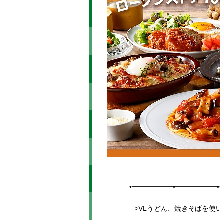
•━━━━━━•━━━━━━•
>VLうどん、焼きそばを使