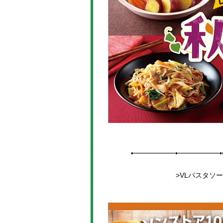
•━━━━━━•━━━━━━•
>VL
パスタソー