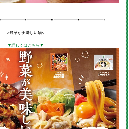
•━━━━━━•━━━━━━••━━━━━━•━━━━━━•
>野菜が美味しい鍋
<
▼詳しくはこちら▼