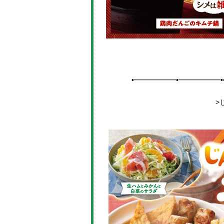
•━━━━━━•━━━━━━•
>