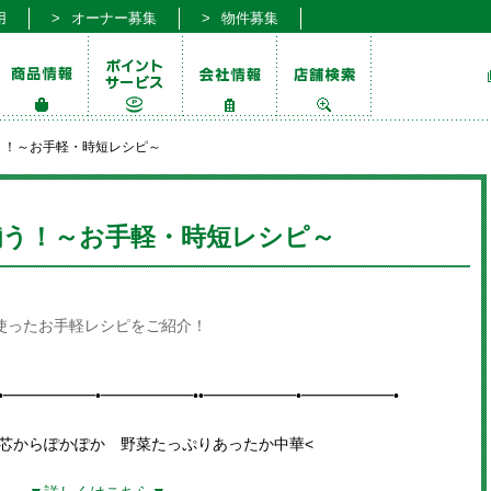
用
オーナー募集
物件募集
う！～お手軽・時短レシピ～
揃う！～お手軽・時短レシピ～
を使ったお手軽レシピをご紹介！
•━━━━━━•━━━━━━••━━━━━━•━━━━━━•
、芯からぽかぽか 野菜たっぷりあったか中華
<