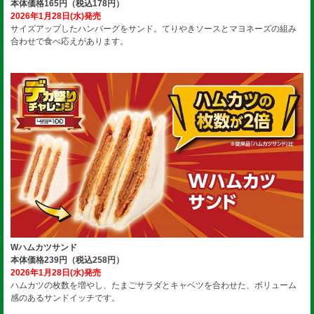
本体価格165円（税込178円）
2026年1月28日(水)発売
サイズアップしたハンバーグをサンド。てりやきソースとマヨネーズの組み
合わせで食べ応えがあります。
Wハムカツサンド
本体価格239円（税込258円）
2026年1月28日(水)発売
ハムカツの枚数を増やし、たまごサラダとキャベツを合わせた、ボリューム
感のあるサンドイッチです。