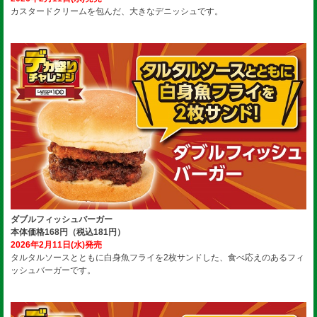
カスタードクリームを包んだ、大きなデニッシュです。
ダブルフィッシュバーガー
本体価格168円（税込181円）
2026年2月11日(水)発売
タルタルソースとともに白身魚フライを2枚サンドした、食べ応えのあるフィ
ッシュバーガーです。