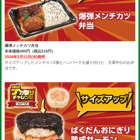
爆弾メンチカツ弁当
本体価格480円（税込518円）
2026年2月11日(水)発売
サイズアップしたメンチカツ2個とハンバーグを盛り付けた、主菜中心のお弁
当です。