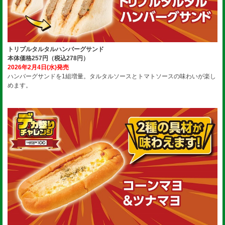
トリプルタルタルハンバーグサンド
本体価格257円（税込278円）
2026年2月4日(水)発売
ハンバーグサンドを1組増量。タルタルソースとトマトソースの味わいが楽し
めます。