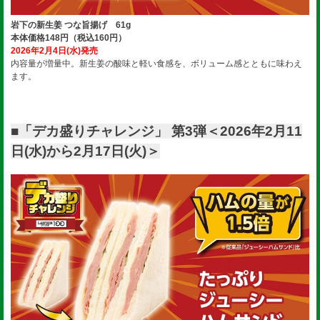
岩下の新生姜 つな旨揚げ 61g
本体価格148円（税込160円）
2026年2月4日(水)発売
内容量が増量中。新生姜の酸味と軽い食感を、ボリューム感とともに味わえ
ます。
■「デカ盛りチャレンジ」 第3弾＜2026年2月11
日(水)から2月17日(火)＞