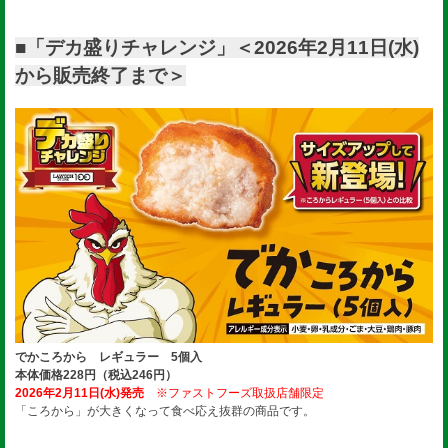
■「デカ盛りチャレンジ」＜2026年2月11日(水)
から販売終了まで＞
でかころから レギュラー 5個入
本体価格228円（税込246円）
2026年2月11日(水)発売
※ファストフーズ取扱店舗限定
「ころから」が大きくなって食べ応え抜群の商品です。