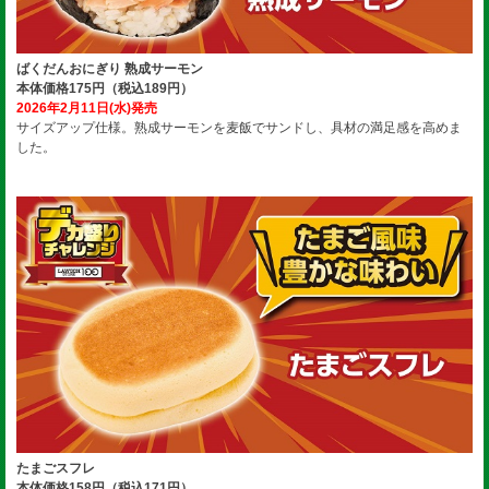
ばくだんおにぎり 熟成サーモン
本体価格175円（税込189円）
2026年2月11日(水)発売
サイズアップ仕様。熟成サーモンを麦飯でサンドし、具材の満足感を高めま
した。
たまごスフレ
本体価格158円（税込171円）