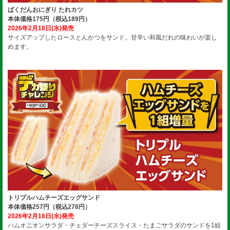
ばくだんおにぎり たれカツ
本体価格175円（税込189円）
2026年2月18日(水)発売
サイズアップしたロースとんかつをサンド。甘辛い和風だれの味わいが楽し
めます。
トリプルハムチーズエッグサンド
本体価格257円（税込278円）
2026年2月18日(水)発売
ハムオニオンサラダ・チェダーチーズスライス・たまごサラダのサンドを1組