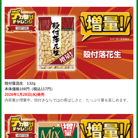
殻付落花生 132g
本体価格108円（税込117円）
2026年1月28日(水)発売
内容量が増量中。殻付きならではの香ばしさと、たっぷり量を楽しめます。