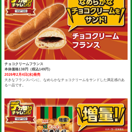
チョコクリームフランス
本体価格138円（税込149円）
2026年2月4日(水)発売
大きなフランスパンに、なめらかなチョコクリームをサンドした満足感のあ
る一品です。