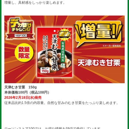
増量し、具材感をしっかり楽しめます。
天津むき甘栗 150g
本体価格100円（税込108円）
2026年2月18日(水)発売
従来品比約1.5倍の内容量。自然な甘みのむき甘栗をたっぷり楽しめます。
ローソンストア100では、お得な情報をSNSで発信しています。