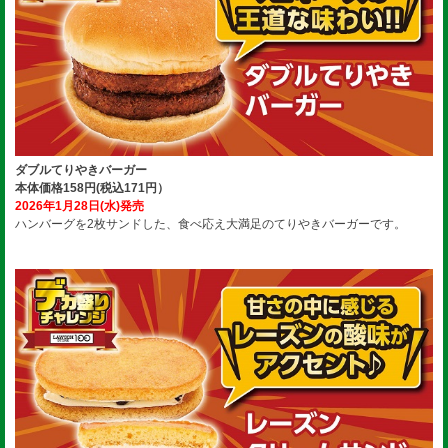
ダブルてりやきバーガー
本体価格158円(税込171円）
2026年1月28日(水)発売
ハンバーグを2枚サンドした、食べ応え大満足のてりやきバーガーです。