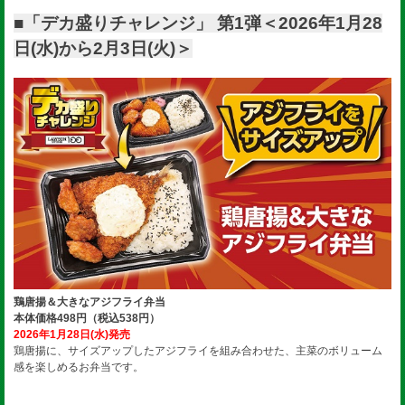
■「デカ盛りチャレンジ」 第1弾＜2026年1月28
日(水)から2月3日(火)＞
鶏唐揚＆大きなアジフライ弁当
本体価格498円（税込538円）
2026年1月28日(水)発売
鶏唐揚に、サイズアップしたアジフライを組み合わせた、主菜のボリューム
感を楽しめるお弁当です。