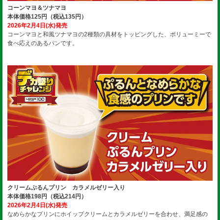
コーンマヨ＆ツナマヨ
本体価格125円（税込135円）
2026年2月4日(水)発売
コーンマヨと和風ツナマヨの2種類の具材をトッピングした、ボリューミーで
食べ応えのあるパンです。
クリームぷるんプリン カラメルゼリー入り
本体価格198円（税込214円）
2026年2月4日(水)発売
なめらかなプリンにホイップクリームとカラメルゼリーを合わせ、満足感の