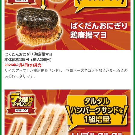
ばくだんおにぎり 鶏唐揚マヨ
本体価格185円（税込200円）
2026年2月4日(水)発売
サイズアップした鶏唐揚をサンドし、マヨネーズでコクを加えた食べ応えの
あるおにぎりです。