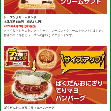
レーズンクリームサンド
本体価格158円（税込171円）
2026年1月28日(水)発売
さっくりとした大判のクッキーで、レーズンとクリームをサンドしました。
甘さの中に感じるレーズンの酸味がアクセントです。
ばくだんおにぎりてりマヨハンバーグ