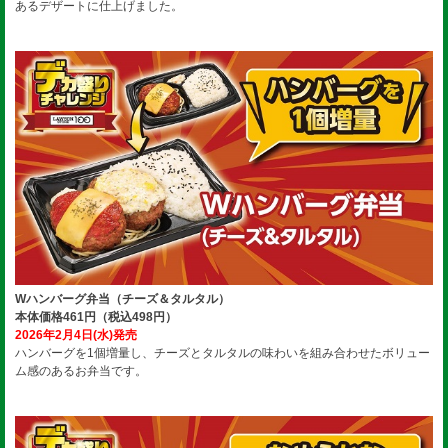
あるデザートに仕上げました。
Wハンバーグ弁当（チーズ＆タルタル）
本体価格461円（税込498円）
2026年2月4日(水)発売
ハンバーグを1個増量し、チーズとタルタルの味わいを組み合わせたボリュー
ム感のあるお弁当です。