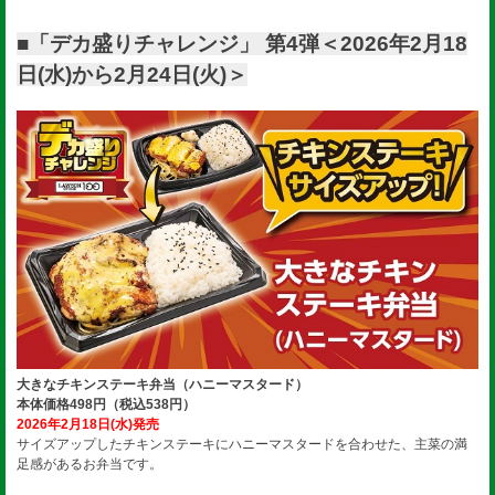
■「デカ盛りチャレンジ」 第4弾＜2026年2月18
日(水)から2月24日(火)＞
大きなチキンステーキ弁当（ハニーマスタード）
本体価格498円（税込538円）
2026年2月18日(水)発売
サイズアップしたチキンステーキにハニーマスタードを合わせた、主菜の満
足感があるお弁当です。