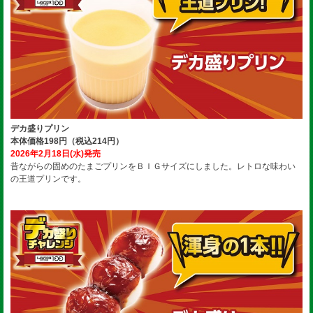
デカ盛りプリン
本体価格198円（税込214円）
2026年2月18日(水)発売
昔ながらの固めのたまごプリンをＢＩＧサイズにしました。レトロな味わい
の王道プリンです。