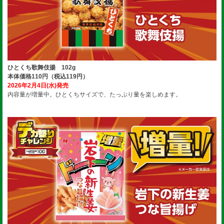
ひとくち歌舞伎揚 102g
本体価格110円（税込119円）
2026年2月4日(水)発売
内容量が増量中。ひとくちサイズで、たっぷり量を楽しめます。