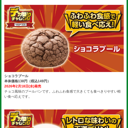
ショコラブール
本体価格138円（税込149円）
2026年2月18日(水)発売
チョコ風味のブールパンです。ふわふわ食感で大きくても食べきりやすい軽
い食べ応えです。