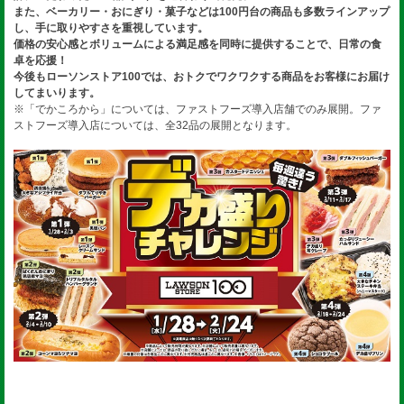
また、ベーカリー・おにぎり・菓子などは100円台の商品も多数ラインアップ
し、手に取りやすさを重視しています。
価格の安心感とボリュームによる満足感を同時に提供することで、日常の食
卓を応援！
今後もローソンストア100では、おトクでワクワクする商品をお客様にお届け
してまいります。
※「でかころから」については、ファストフーズ導入店舗でのみ展開。ファ
ストフーズ導入店については、全32品の展開となります。