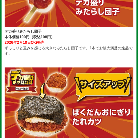
デカ盛りみたらし団子
本体価格100円（税込108円）
2026年2月18日(水)発売
ずっしりと重みを感じる大きなみたらし団子です。1本でお腹大満足の逸品で
す。