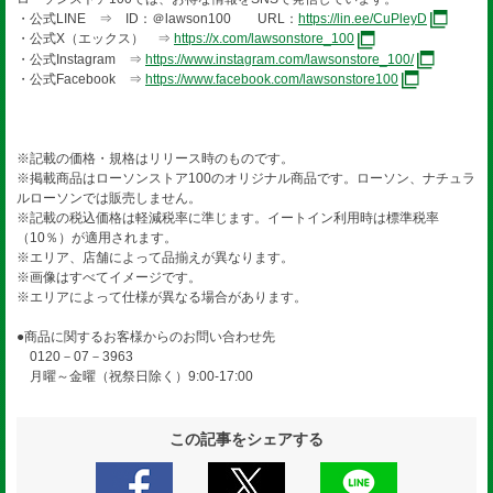
・公式LINE ⇒ ID：＠lawson100 URL：
https://lin.ee/CuPleyD
・公式X（エックス） ⇒
https://x.com/lawsonstore_100
・公式Instagram ⇒
https://www.instagram.com/lawsonstore_100/
・公式Facebook ⇒
https://www.facebook.com/lawsonstore100
※記載の価格・規格はリリース時のものです。
※掲載商品はローソンストア100のオリジナル商品です。ローソン、ナチュラ
ルローソンでは販売しません。
※記載の税込価格は軽減税率に準じます。イートイン利用時は標準税率
（10％）が適用されます。
※エリア、店舗によって品揃えが異なります。
※画像はすべてイメージです。
※エリアによって仕様が異なる場合があります。
●商品に関するお客様からのお問い合わせ先
0120－07－3963
月曜～金曜（祝祭日除く）9:00-17:00
この記事をシェアする