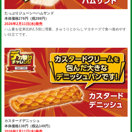
たっぷりジューシーハムサンド
本体価格276円（税298円）
2026年2月11日(水)発売
ハム量を従来比約1.5倍に増量。きゅうりとからしマヨネーズで食べ進めやす
い仕立てです。
カスタードデニッシュ
本体価格138円（税込149円）
2026年2月11日(水)発売