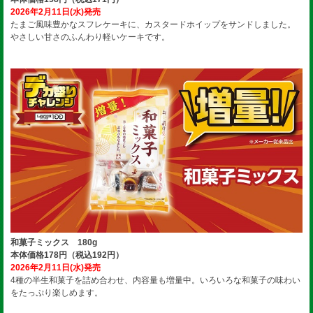
2026年2月11日(水)発売
たまご風味豊かなスフレケーキに、カスタードホイップをサンドしました。
やさしい甘さのふんわり軽いケーキです。
和菓子ミックス 180g
本体価格178円（税込192円）
2026年2月11日(水)発売
4種の半生和菓子を詰め合わせ、内容量も増量中。いろいろな和菓子の味わい
をたっぷり楽しめます。