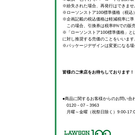
※紛失された場合、再発行はできませ
※ローソンストア100標準価格（税
※企画記載の税込価格は軽減税率に準
この場合、引換券は税率8%での販売
※「ローソンストア100標準価格」
に対し推奨する売価のことをいいます
※パッケージデザインは変更になる場
皆様のご来店をお待ちしております！
●商品に関するお客様からのお問い合
0120－07－3963
月曜～金曜（祝祭日除く）9:00-17:0