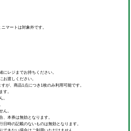
ミニマートは対象外です。
緒にレジまでお持ちください。
にお渡しください。
ますが、商品1点につき1枚のみ利用可能です。
ます。
ん。
。
せん。
合、本券は無効となります。
行日時の記載のないものは無効となります。
りできない場合はご利用いただけません。