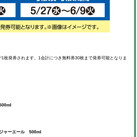
1枚発券されます。1会計につき無料券30枚まで発券可能となりま
0ml
ャーエール 500ml