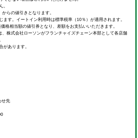
ん。
込）からの値引きとなります。
じます。イートイン利用時は標準税率（10％）が適用されます。
価格相当額の値引券となり、差額をお支払いいただきます。
とは、株式会社ローソンがフランチャイズチェーン本部として各店舗
。
合があります。
わせ先
0