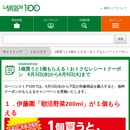
展開エリアについて
商品情報
ポイントサービス
店舗検索
全メニュー
サイトトップ
トピックス
1個買うと1個もらえる！おトクなレシートクーポン 6月
2026年06月03日
1個買うと1個もらえる！おトクなレシートクーポ
ン 6月3日(水)から6月9日(火)まで
ローソンストア100では、6月3日(水)から下記の対象商品を購入すると、無料
クーポンがもらえるキャンペーンを実施いたします。
１．伊藤園「朝活野菜200ml」が１個もら
える