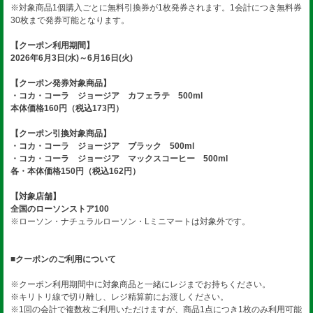
※対象商品1個購入ごとに無料引換券が1枚発券されます。1会計につき無料券
30枚まで発券可能となります。
【クーポン利用期間】
2026年6月3日(水)～6月16日(火)
【クーポン発券対象商品】
・コカ・コーラ ジョージア カフェラテ 500ml
本体価格160円（税込173円）
【クーポン引換対象商品】
・コカ・コーラ ジョージア ブラック 500ml
・コカ・コーラ ジョージア マックスコーヒー 500ml
各・本体価格150円（税込162円）
【対象店舗】
全国のローソンストア100
※ローソン・ナチュラルローソン・Lミニマートは対象外です。
■クーポンのご利用について
※クーポン利用期間中に対象商品と一緒にレジまでお持ちください。
※キリトリ線で切り離し、レジ精算前にお渡しください。
※1回の会計で複数枚ご利用いただけますが、商品1点につき1枚のみ利用可能