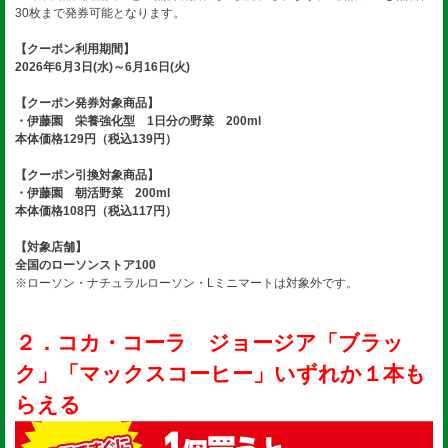
30枚まで発券可能となります。
【クーポン利用期間】
2026年6月3日(水)～6月16日(火)
【クーポン発券対象商品】
・伊藤園 栄養強化型 1日分の野菜 200ml
本体価格129円（税込139円）
【クーポン引換対象商品】
・伊藤園 朝活野菜 200ml
本体価格108円（税込117円）
【対象店舗】
全国のローソンストア100
※ローソン・ナチュラルローソン・Lミニマートは対象外です。
２．コカ・コーラ ジョージア「ブラッ
ク」「マックスコーヒー」いずれか１本も
らえる