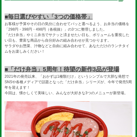
■毎日選びやすい「3つの価格帯」
お客様が予算やその日の気分に合わせてパッと選べるよう、お弁当の価格を
「298円・398円・498円（各税抜）」の3つに整理しました。
「だけ弁当」やミニ弁当でサクッと済ませたい日も、ボリュームを重視した
い日も、豊富な商品から自分好みの組み合わせが見つかります。
サラダやお惣菜、汁物などと自由に組み合わせて、あなただけのランチタイ
ムをお楽しみください！
■「だけ弁当」5周年！待望の新作3品が登場
2021年の発売以来、「おかずは1種類だけ」というシンプルで大胆な発想で
SNSや各種メディアで話題となった「だけ弁当」シリーズが、今年で発売5周
年を迎えます！
今回は、懐かしくて美味しい、みんなが大好きな3つのメニューが新登場。