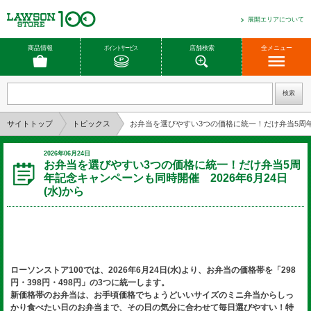
展開エリアについて
商品情報
ポイントサービス
店舗検索
全メニュー
サイトトップ
トピックス
お弁当を選びやすい3つの価格に統一！だけ弁当5周年記
2026年06月24日
お弁当を選びやすい3つの価格に統一！だけ弁当5周
年記念キャンペーンも同時開催 2026年6月24日
(水)から
ローソンストア100では、2026年6月24日(水)より、お弁当の価格帯を「298
円・398円・498円」の3つに統一します。
新価格帯のお弁当は、お手頃価格でちょうどいいサイズのミニ弁当からしっ
かり食べたい日のお弁当まで、その日の気分に合わせて毎日選びやすい！特