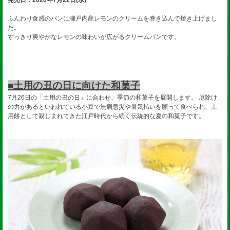
ふんわり食感のパンに瀬戸内産レモンのクリームを巻き込んで焼き上げまし
た。
すっきり爽やかなレモンの味わいが広がるクリームパンです。
■土用の丑の日に向けた和菓子
7月26日の「土用の丑の日」に合わせ、季節の和菓子を展開します。 厄除け
の力があるといわれている小豆で無病息災や暑気払いを願って食べられ、土
用餅として親しまれてきた江戸時代から続く伝統的な夏の和菓子です。