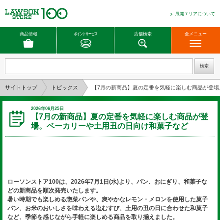
展開エリアについて
商品情報
ポイントサービス
店舗検索
全メニュー
サイトトップ
トピックス
【7月の新商品】夏の定番を気軽に楽しむ商品が登
2026年06月25日
【7月の新商品】夏の定番を気軽に楽しむ商品が登
場。ベーカリーや土用丑の日向け和菓子など
ローソンストア100は、2026年7月1日(水)より、パン、おにぎり、和菓子な
どの新商品を順次発売いたします。
暑い時期でも楽しめる惣菜パンや、爽やかなレモン・メロンを使用した菓子
パン、お米のおいしさを味わえる塩むすび、土用の丑の日に合わせた和菓子
など、季節を感じながら手軽に楽しめる商品を取り揃えました。