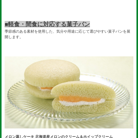
■軽食・間食に対応する菓子パン
季節感のある素材を使用した、気分や用途に応じて選びやすい菓子パンを展
開します。
メロン蒸しケーキ 北海道産メロンのクリーム＆ホイップクリーム