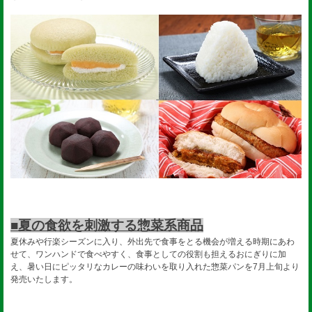
■夏の食欲を刺激する惣菜系商品
夏休みや行楽シーズンに入り、外出先で食事をとる機会が増える時期にあわ
せて、ワンハンドで食べやすく、食事としての役割も担えるおにぎりに加
え、暑い日にピッタリなカレーの味わいを取り入れた惣菜パンを7月上旬より
発売いたします。