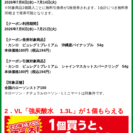
2026年7月8日(水)～7月14日(火)
※対象商品1個購入ごとに無料引換券が1枚発券されます。1会計につき無料券
30枚まで発券可能となります。
【クーポン利用期間】
2026年7月8日(水)～7月21日(火)
【クーポン発券対象商品】
・カンロ ピュレグミプレミアム 沖縄産パイナップル 54g
本体価格180円（税込194円）
【クーポン引換対象商品】
・カンロ ピュレグミプレミアム シャインマスカットスパークリング 54g
本体価格180円（税込194円）
【対象店舗】
全国のローソンストア100
※ローソン・ナチュラルローソン・Lミニマートは対象外です。
2．VL「強炭酸水 1.3L」が１個もらえる