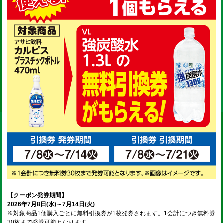
【クーポン発券期間】
2026年7月8日(水)～7月14日(火)
※対象商品1個購入ごとに無料引換券が1枚発券されます。1会計につき無料券
30枚まで発券可能となります。