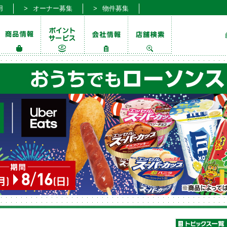
用
オーナー募集
物件募集