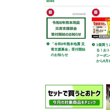
2026/08/06
「令和8年熊本地震 災
1個買う
害支援募金」受付開始
る！おト
のお知らせ
クーポン
から8月1