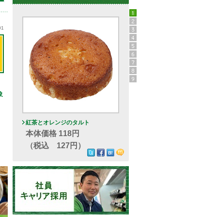
01
象
紅茶とオレンジのタルト
本体価格 118円
（税込 127円）