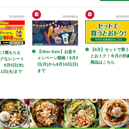
2026/08/05
2026/08/03
2026/08/
【8月】セットで買う
【Uber Eats】お盆キ
と1個もらえ
とおトク！今月の対
ャンペーン開催！8月3
クなレシート
商品はこちら
日(月)から8月16日(日)
 8月5日(水)
まで
1日(火)まで