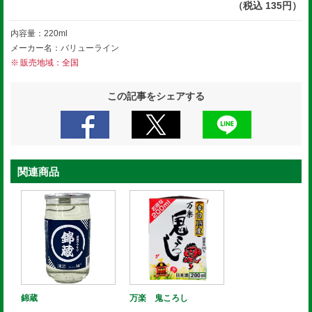
（税込 135円）
内容量：220ml
メーカー名：バリューライン
販売地域：全国
この記事をシェアする
関連商品
錦蔵
万楽 鬼ころし