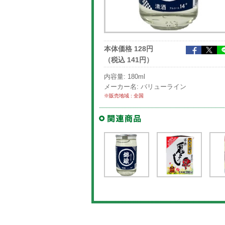
本体価格 128円
（税込 141円）
内容量: 180ml
メーカー名: バリューライン
※販売地域 : 全国