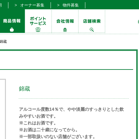
用
オーナー募集
物件募集
錦蔵
錦蔵
アルコール度数14％で、やや淡麗のすっきりとした飲
みやすいお酒です。
※これはお酒です。
※お酒は二十歳になってから。
※一部取扱いのない店舗がございます。