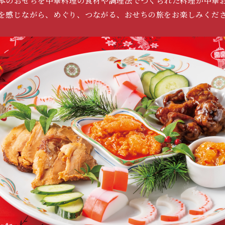
本のおせちを中華料理の食材や調理法でつくられた料理が中華
を感じながら、めぐり、つながる、おせちの旅をお楽しみくだ