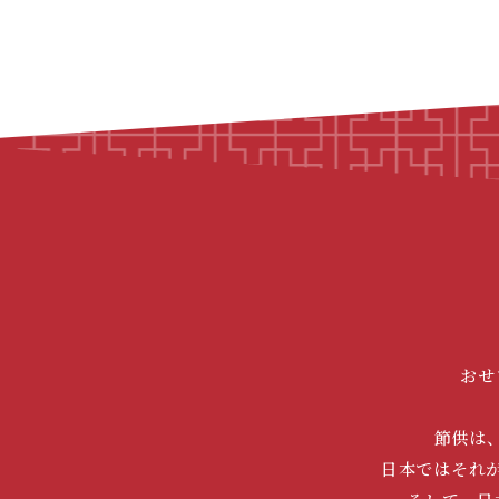
おせ
節供は
日本ではそれ