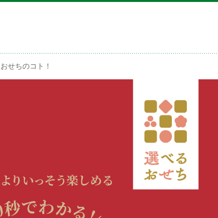
！おせちのコト！