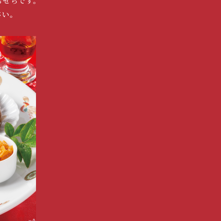
おせちです。
さい。