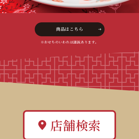
商品はこちら
※おせちのいわれは諸説あります。
店舗検索