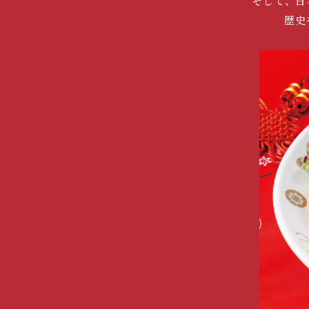
そして、日
歴史