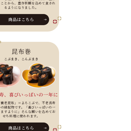
たことから、豊作祈願を込めて食され
るようになりました。
商品はこちら
昆布巻
こぶまき、こんぶまき
寿、喜びいっぱいの一年に
「養老昆布」＝よろこぶで、不老長寿
いの縁起物です。「喜びいっぱいの一
りますように」そんな願いを込めてお
せち料理に使われます。
商品はこちら