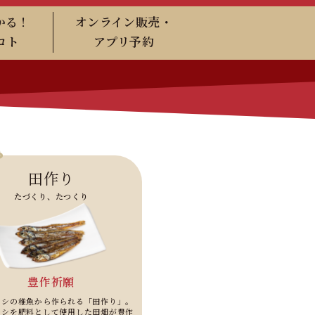
かる！
オンライン販売・
コト
アプリ予約
田作り
たづくり、たつくり
豊作祈願
ワシの稚魚から作られる「田作り」。
ワシを肥料として使用した田畑が豊作