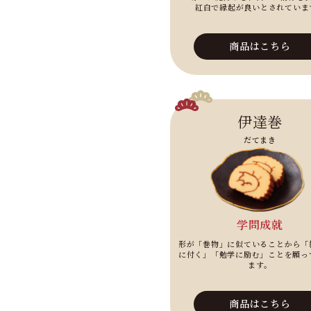
紅白で縁起が良いとされていま
商品はこちら
伊達巻
だてまき
学問成就
形が「巻物」に似ていることから「
に付く」「勉学に励む」ことを願っ
ます。
商品はこちら