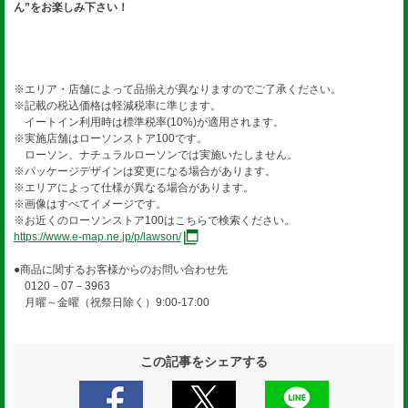
ん”をお楽しみ下さい！
※エリア・店舗によって品揃えが異なりますのでご了承ください。
※記載の税込価格は軽減税率に準じます。
イートイン利用時は標準税率(10%)が適用されます。
※実施店舗はローソンストア100です。
ローソン、ナチュラルローソンでは実施いたしません。
※パッケージデザインは変更になる場合があります。
※エリアによって仕様が異なる場合があります。
※画像はすべてイメージです。
※お近くのローソンストア100はこちらで検索ください。
https://www.e-map.ne.jp/p/lawson/
●商品に関するお客様からのお問い合わせ先
0120－07－3963
月曜～金曜（祝祭日除く）9:00-17:00
この記事をシェアする