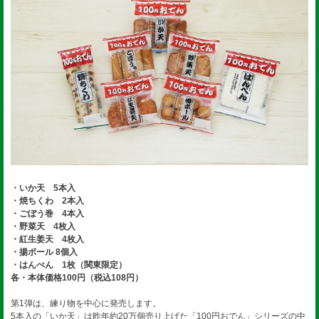
・いか天 5本入
・焼ちくわ 2本入
・ごぼう巻 4本入
・野菜天 4枚入
・紅生姜天 4枚入
・揚ボール 8個入
・はんぺん 1枚（関東限定）
各・本体価格100円（税込108円）
第1弾は、練り物を中心に発売します。
5本入の「いか天」は昨年約20万個売り上げた「100円おでん」シリーズの中