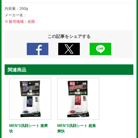
内容量：260g
メーカー名：
販売地域：全国
この記事をシェアする
関連商品
MEN'S洗顔シート 激爽
MEN'S洗顔シート 超激
快
爽快