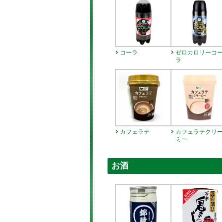
コーラ
ゼロカロリーコ
ラ
カフェラテ
カフェラテクリ
ミー
お酒