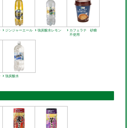
ー
ジンジャーエール
強炭酸水レモン
カフェラテ 砂糖
不使用
ー
強炭酸水