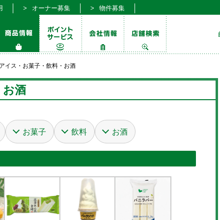
用
オーナー募集
物件募集
アイス・お菓子・飲料・お酒
・お酒
お菓子
飲料
お酒