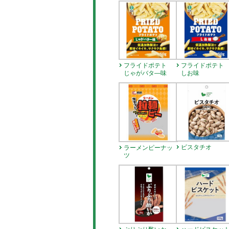
フライドポテト
フライドポテ
じゃがバタ―味
しお味
ピスタチオ
ラーメンピーナッ
ツ