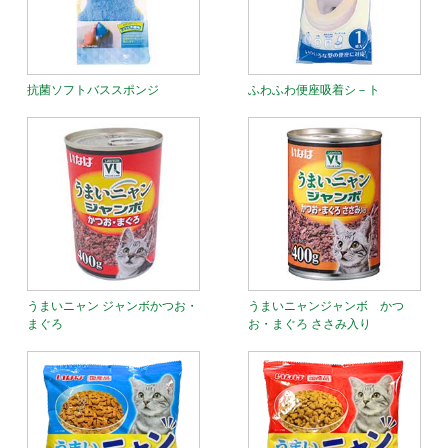
抗菌ソフトバススポンジ
ふわふわ便座吸着シ－ト
うまいニャン ジャンボかつお・
うまいニャンジャンボ かつ
まぐろ
お・まぐろ ささみ入り