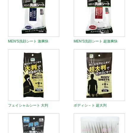
MEN'S洗顔シート 激爽快
MEN'S洗顔シート 超激爽快
フェイシャルシート 大判
ボディシ－ト 超大判