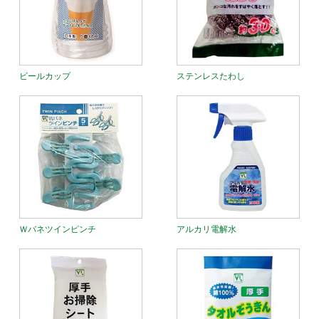
ビールカップ
ステンレスたわし
Ｗバネツインピンチ
アルカリ電解水