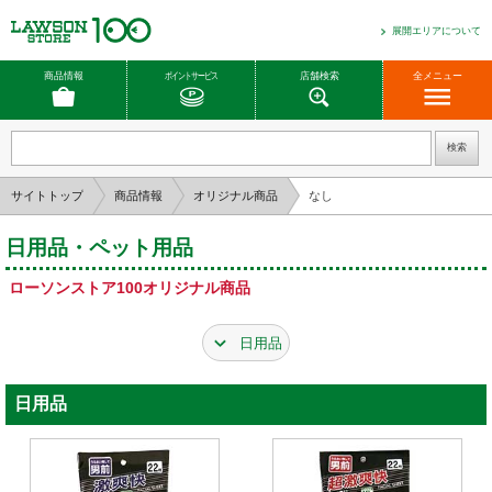
展開エリアについて
商品情報
ポイントサービス
店舗検索
全メニュー
サイトトップ
商品情報
オリジナル商品
なし
日用品・ペット用品
ローソンストア100オリジナル商品
日用品
日用品