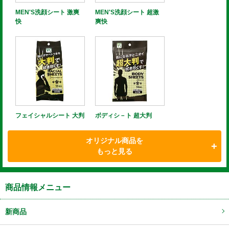
MEN'S洗顔シート 激爽
MEN'S洗顔シート 超激
快
爽快
フェイシャルシート 大判
ボディシ－ト 超大判
オリジナル商品を
もっと見る
商品情報メニュー
新商品