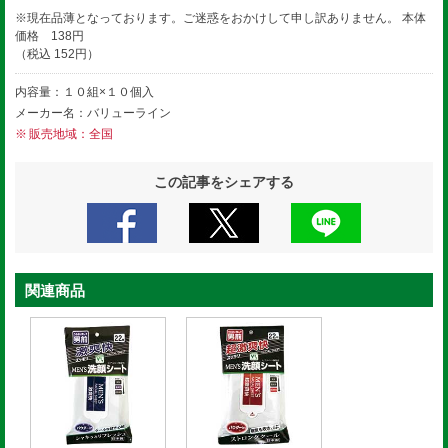
※現在品薄となっております。ご迷惑をおかけして申し訳ありません。
本体
価格 138円
（税込 152円）
内容量：１０組×１０個入
メーカー名：バリューライン
販売地域：全国
この記事をシェアする
関連商品