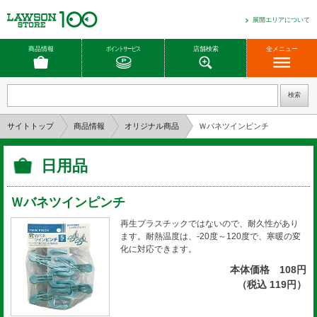
展開エリアについて
商品情報
ポイントサービス
店舗検索
全メニュー
サイトトップ
商品情報
オリジナル商品
Ｗバネツインピンチ
日用品
Ｗバネツインピンチ
再生プラスチックではないので、耐久性があり
ます。耐熱温度は、-20度～120度で、寒暖の変
化に対応できます。
本体価格 108円
（税込 119円）