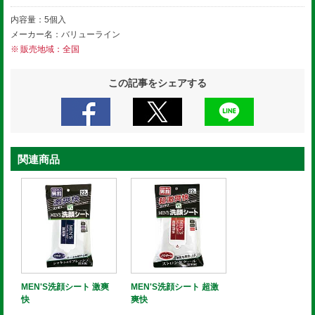
内容量：5個入
メーカー名：バリューライン
販売地域：全国
この記事をシェアする
関連商品
MEN'S洗顔シート 激爽
MEN'S洗顔シート 超激
快
爽快