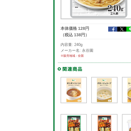
本体価格 128円
（税込 138円）
内容量: 240g
メーカー名: 永谷園
※販売地域 : 全国