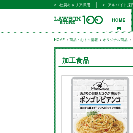
社員キャリア採用
アルバイト採
HOME
商品・おトク情報
オリジナル商品
加工食品