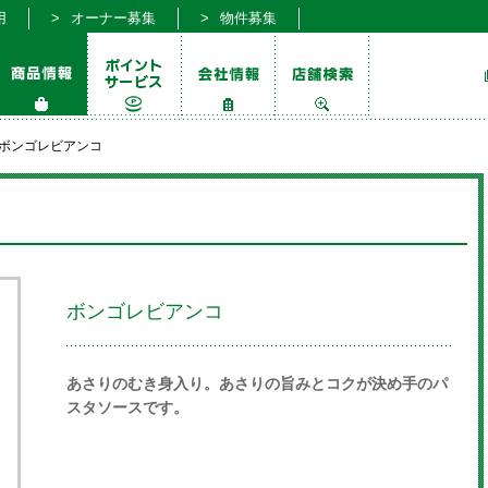
用
オーナー募集
物件募集
ボンゴレビアンコ
ボンゴレビアンコ
あさりのむき身入り。あさりの旨みとコクが決め手のパ
スタソースです。