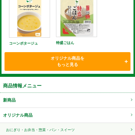
特盛ごはん
コーンポタージュ
オリジナル商品を
もっと見る
商品情報メニュー
新商品
オリジナル商品
おにぎり・お弁当・惣菜・パン・スイーツ