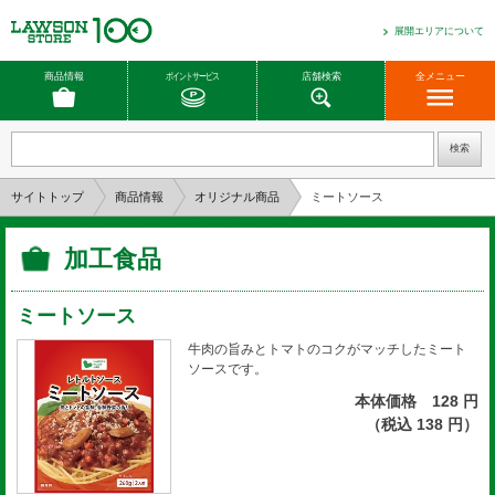
展開エリアについて
商品情報
ポイントサービス
店舗検索
全メニュー
サイトトップ
商品情報
オリジナル商品
ミートソース
加工食品
ミートソース
牛肉の旨みとトマトのコクがマッチしたミート
ソースです。
本体価格 128 円
（税込 138 円）