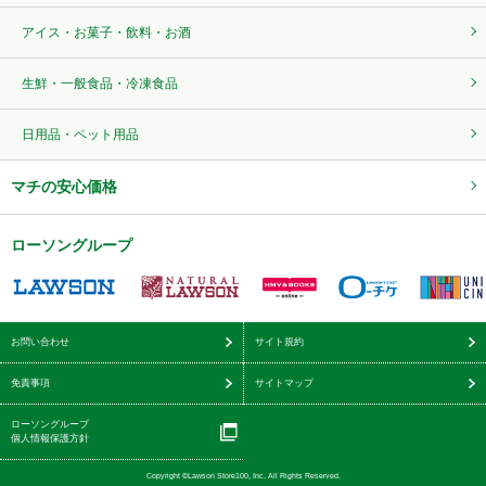
アイス・お菓子・飲料・お酒
生鮮・一般食品・冷凍食品
日用品・ペット用品
マチの安心価格
ローソングループ
お問い合わせ
サイト規約
免責事項
サイトマップ
ローソングループ
個人情報保護方針
Copyright ©Lawson Store100, Inc. All Rights Reserved.