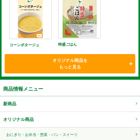
特盛ごはん
コーンポタージュ
オリジナル商品を
もっと見る
商品情報メニュー
新商品
オリジナル商品
おにぎり・お弁当・惣菜・パン・スイーツ