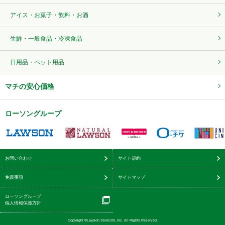
アイス・お菓子・飲料・お酒
生鮮・一般食品・冷凍食品
日用品・ペット用品
マチの安心価格
ローソングループ
お問い合わせ
サイト規約
免責事項
サイトマップ
ローソングループ
個人情報保護方針
Copyright ©Lawson Store100, Inc. All Rights Reserved.