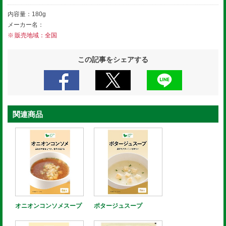
内容量：180g
メーカー名：
販売地域：全国
この記事をシェアする
関連商品
オニオンコンソメスープ
ポタージュスープ