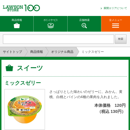
展開エリアについて
商品情報
ポイントサービス
店舗検索
全メニュー
サイトトップ
商品情報
オリジナル商品
ミックスゼリー
スイーツ
ミックスゼリー
さっぱりとした味わいのゼリーに、みかん、黄
桃、白桃とバインの4種の果肉を入れました。
本体価格 120円
（税込 130円）