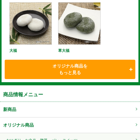
大福
草大福
オリジナル商品を
もっと見る
商品情報メニュー
新商品
オリジナル商品