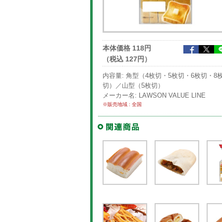
本体価格 118円
（税込 127円）
内容量: 角型（4枚切・5枚切・6枚切・8
切）／山型（5枚切）
メーカー名: LAWSON VALUE LINE
※販売地域 : 全国