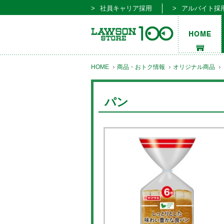
社員キャリア採用
アルバイト採
HOME
商品・おトク情報
オリジナル商品
パン