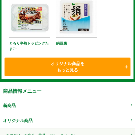
とろり半熟トッピングた
絹豆腐
まご
オリジナル商品を
もっと見る
商品情報メニュー
新商品
オリジナル商品