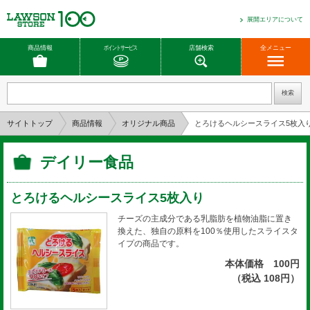
展開エリアについて
商品情報
ポイントサービス
店舗検索
全メニュー
サイトトップ
商品情報
オリジナル商品
とろけるヘルシースライス5枚入
デイリー食品
とろけるヘルシースライス5枚入り
チーズの主成分である乳脂肪を植物油脂に置き
換えた、独自の原料を100％使用したスライスタ
イプの商品です。
本体価格 100円
（税込 108円）