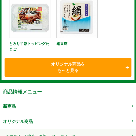
とろり半熟トッピングた
絹豆腐
まご
オリジナル商品を
もっと見る
商品情報メニュー
新商品
オリジナル商品