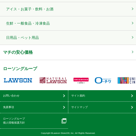
アイス・お菓子・飲料・お酒
生鮮・一般食品・冷凍食品
日用品・ペット用品
マチの安心価格
ローソングループ
お問い合わせ
サイト規約
免責事項
サイトマップ
ローソングループ
個人情報保護方針
Copyright ©Lawson Store100, Inc. All Rights Reserved.