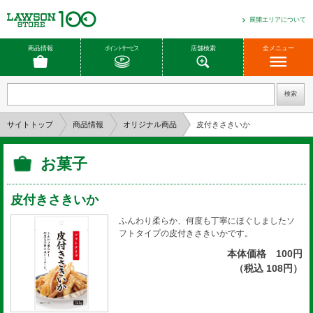
展開エリアについて
商品情報
ポイントサービス
店舗検索
全メニュー
サイトトップ
商品情報
オリジナル商品
皮付きさきいか
お菓子
皮付きさきいか
ふんわり柔らか、何度も丁寧にほぐしましたソ
フトタイプの皮付きさきいかです。
本体価格 100円
（税込 108円）