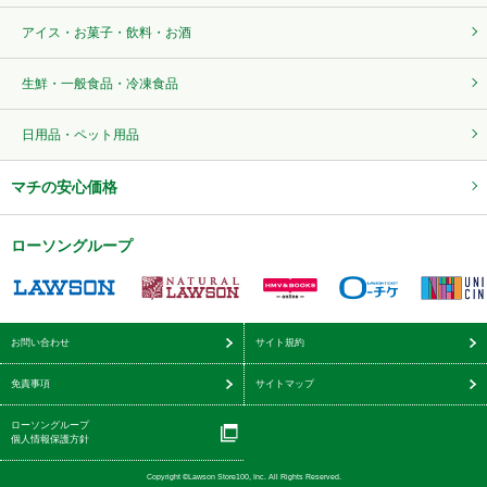
アイス・お菓子・飲料・お酒
生鮮・一般食品・冷凍食品
日用品・ペット用品
マチの安心価格
ローソングループ
お問い合わせ
サイト規約
免責事項
サイトマップ
ローソングループ
個人情報保護方針
Copyright ©Lawson Store100, Inc. All Rights Reserved.