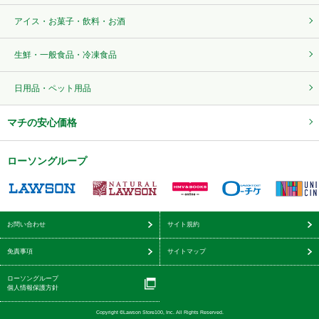
アイス・お菓子・飲料・お酒
生鮮・一般食品・冷凍食品
日用品・ペット用品
マチの安心価格
ローソングループ
お問い合わせ
サイト規約
免責事項
サイトマップ
ローソングループ
個人情報保護方針
Copyright ©Lawson Store100, Inc. All Rights Reserved.