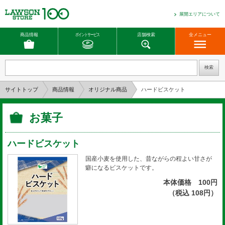
展開エリアについて
商品情報
ポイントサービス
店舗検索
全メニュー
サイトトップ
商品情報
オリジナル商品
ハードビスケット
お菓子
ハードビスケット
国産小麦を使用した、昔ながらの程よい甘さが
癖になるビスケットです。
本体価格 100円
（税込 108円）