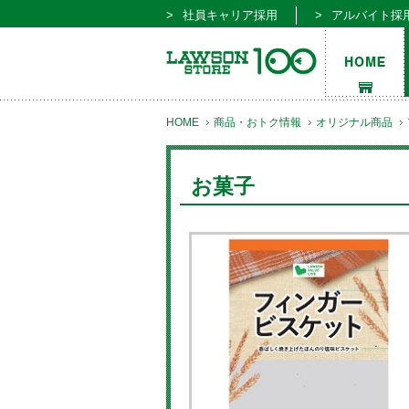
社員キャリア採用
アルバイト採
HOME
商品・おトク情報
オリジナル商品
お菓子