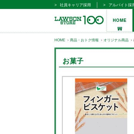
社員キャリア採用
アルバイト採
HOME
商品・おトク情報
オリジナル商品
お菓子