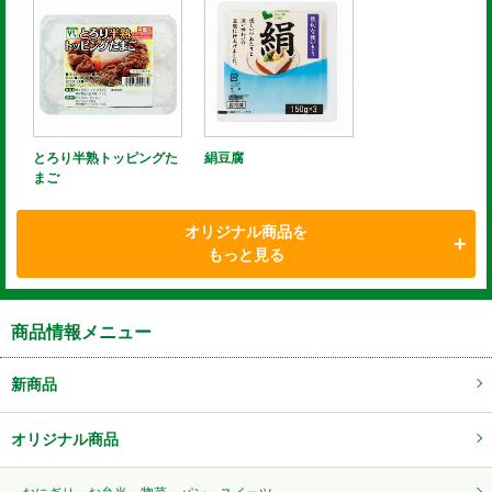
とろり半熟トッピングた
絹豆腐
まご
オリジナル商品を
もっと見る
商品情報メニュー
新商品
オリジナル商品