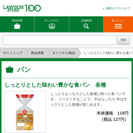
展開エリアについて
商品情報
ポイントサービス
店舗検索
全メニュー
サイトトップ
商品情報
オリジナル商品
しっとりとした味わい豊かな食パ
パン
しっとりとした味わい豊かな食パン 各種
しっとりもっちりとした食感に拘った食パンで
す。 トーストすることで、中はもっちり 外はサ
ックリとした食感が楽しめます。
本体価格 118円
（税込 127円）