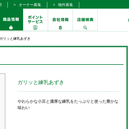
用
オーナー募集
物件募集
ガリッと練乳あずき
ガリッと練乳あずき
やわらかな小豆と濃厚な練乳をたっぷりと使った豊かな
味わい