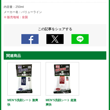
内容量：250ml
メーカー名：バリューライン
販売地域：全国
この記事をシェアする
関連商品
MEN'S洗顔シート 激爽
MEN'S洗顔シート 超激
快
爽快