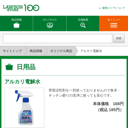
展開エリアについて
商品情報
ポイントサービス
店舗検索
全メニュー
サイトトップ
商品情報
オリジナル商品
アルカリ電解水
日用品
アルカリ電解水
界面活性剤を一切使っておりませんので食卓・
キッチン廻りの洗浄に使っても安心です。
本体価格 168円
（税込 185円）