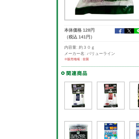
本体価格 128円
（税込 141円）
内容量: 約３０ｇ
メーカー名: バリューライン
※販売地域 : 全国