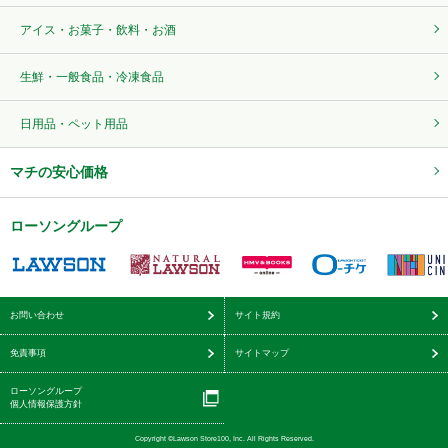
アイス・お菓子・飲料・お酒
生鮮・一般食品・冷凍食品
日用品・ペット用品
マチの安心価格
ローソングループ
お問い合わせ
サイト規約
免責事項
サイトマップ
ローソングループ
個人情報保護方針
Copyright ©Lawson Store100, Inc. All Rights Reserved.