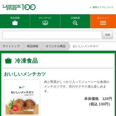
展開エリアについて
商品情報
ポイントサービス
店舗検索
全メニュー
サイトトップ
商品情報
オリジナル商品
おいしいメンチカツ
冷凍食品
おいしいメンチカツ
肉と野菜がしっかり入ってジューシーな食感の
メンチカツです。衣のサクサク感も楽しめま
す。
本体価格 120円
（税込 130円）