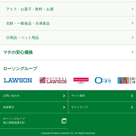
アイス・お菓子・飲料・お酒
生鮮・一般食品・冷凍食品
日用品・ペット用品
マチの安心価格
ローソングループ
お問い合わせ
サイト規約
免責事項
サイトマップ
ローソングループ
個人情報保護方針
Copyright ©Lawson Store100, Inc. All Rights Reserved.