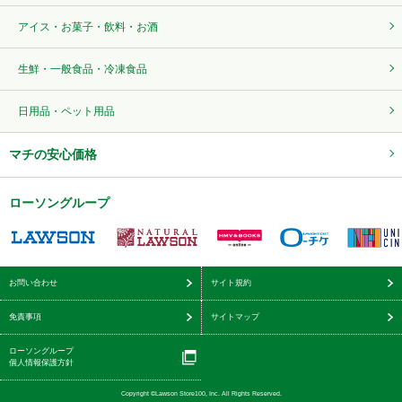
アイス・お菓子・飲料・お酒
生鮮・一般食品・冷凍食品
日用品・ペット用品
マチの安心価格
ローソングループ
お問い合わせ
サイト規約
免責事項
サイトマップ
ローソングループ
個人情報保護方針
Copyright ©Lawson Store100, Inc. All Rights Reserved.