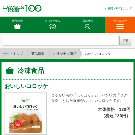
展開エリアについて
商品情報
ポイントサービス
店舗検索
全メニュー
サイトトップ
商品情報
オリジナル商品
おいしいコロッケ
冷凍食品
おいしいコロッケ
じゃがいもの「ほくほく」と、パン粉の「サク
サク」とした食感がおいしいコロッケです。
本体価格 120円
（税込 130円）