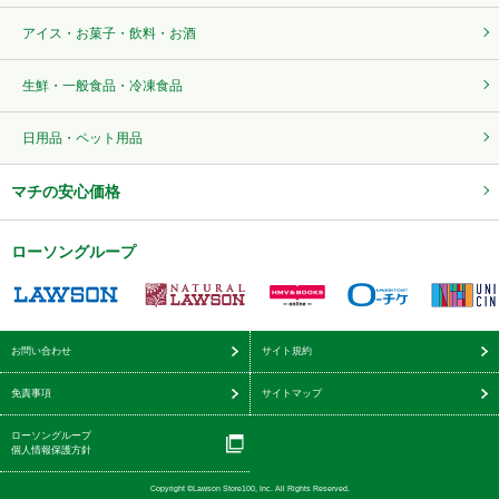
アイス・お菓子・飲料・お酒
生鮮・一般食品・冷凍食品
日用品・ペット用品
マチの安心価格
ローソングループ
お問い合わせ
サイト規約
免責事項
サイトマップ
ローソングループ
個人情報保護方針
Copyright ©Lawson Store100, Inc. All Rights Reserved.