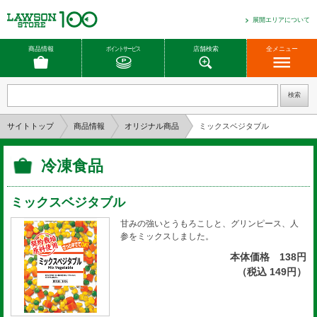
展開エリアについて
商品情報
ポイントサービス
店舗検索
全メニュー
サイトトップ
商品情報
オリジナル商品
ミックスベジタブル
冷凍食品
ミックスベジタブル
甘みの強いとうもろこしと、グリンピース、人
参をミックスしました。
本体価格 138円
（税込 149円）