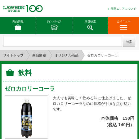
展開エリアについて
商品情報
ポイントサービス
店舗検索
全メニュー
サイトトップ
商品情報
オリジナル商品
ゼロカロリーコーラ
飲料
ゼロカロリーコーラ
大人でも美味しく飲める味に仕上げました。ゼ
ロカロリーコーラなのに価格が手頃な点が魅力
です。
本体価格 130円
（税込 140円）