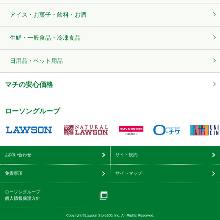
アイス・お菓子・飲料・お酒
生鮮・一般食品・冷凍食品
日用品・ペット用品
マチの安心価格
ローソングループ
お問い合わせ
サイト規約
免責事項
サイトマップ
ローソングループ
個人情報保護方針
Copyright ©Lawson Store100, Inc. All Rights Reserved.