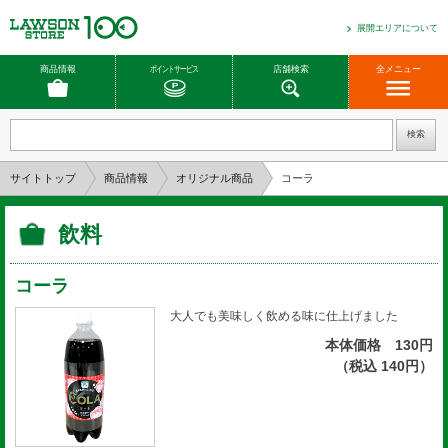
展開エリアについて
商品情報
ポイントサービス
店舗検索
全メニュー
サイトトップ
商品情報
オリジナル商品
コーラ
飲料
コーラ
大人でも美味しく飲める味に仕上げました
本体価格 130円
（税込 140円）