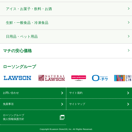
アイス・お菓子・飲料・お酒
生鮮・一般食品・冷凍食品
日用品・ペット用品
マチの安心価格
ローソングループ
お問い合わせ
サイト規約
免責事項
サイトマップ
ローソングループ
個人情報保護方針
Copyright ©Lawson Store100, Inc. All Rights Reserved.