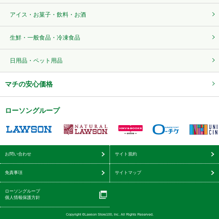
アイス・お菓子・飲料・お酒
生鮮・一般食品・冷凍食品
日用品・ペット用品
マチの安心価格
ローソングループ
お問い合わせ
サイト規約
免責事項
サイトマップ
ローソングループ
個人情報保護方針
Copyright ©Lawson Store100, Inc. All Rights Reserved.