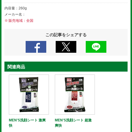
内容量：260g
メーカー名：
販売地域：全国
この記事をシェアする
関連商品
MEN'S洗顔シート 激爽
MEN'S洗顔シート 超激
快
爽快